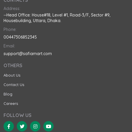
CONTACTS
Address:
--Head Office: House#18, Level #1, Road-3/F, Sector #9,
Housebuilding, Uttara, Dhaka.
Phone:
00447306852345
Email:
support@safiamart.com
OTHERS
About Us
Contact Us
Blog
Careers
FOLLOW US