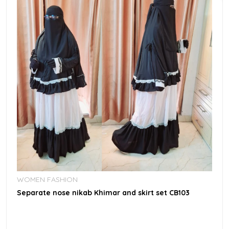
WOMEN FASHION
Separate nose nikab Khimar and skirt set CB103