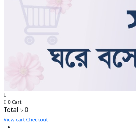
0
Cart
Total
৳ 0
View cart
Checkout