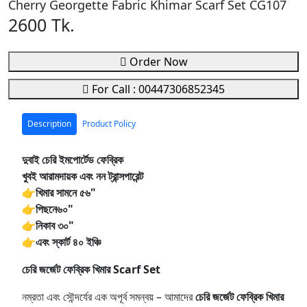
Cherry Georgette Fabric Khimar Scarf Set CG107
2600 Tk.
Order Now
For Call : 00447306852345
Description
Product Policy
দুবাই চেরি ইমপোর্টেড ফেব্রিক
খুবই আরামদায়ক এবং নন ট্রান্সপারেন্ট
👉খিমার সামনে ৫৬"
👉পিছনে৬০"
👉নিকাব ৩০"
👉এবং স্কার্ট ৪০ ইঞ্চি
চেরি জর্জেট ফেব্রিক খিমার Scarf Set
নম্রতা এবং সৌন্দর্যের এক অপূর্ব সমন্বয় – আমাদের
চেরি জর্জেট ফেব্রিক খিমার