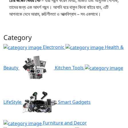
চেরি জর্জেট খিমার সেট
– যারা পছন্দ করেন বিনয়ী, মার্জিত এবং আধুনিক পোশাক,
তাদের জন্য এক আদর্শ পছন্দ। আপনি ঘরে থাকুন কিংবা বাইরে যান, এটি
আপনাকে দেবে আরাম, রুচিশীলতা ও আত্মবিশ্বাস – সব একসাথে।
Category
Electronic
Health &
Beauty
Kitchen Tools
LifeStyle
Smart Gadgets
Furniture and Decor