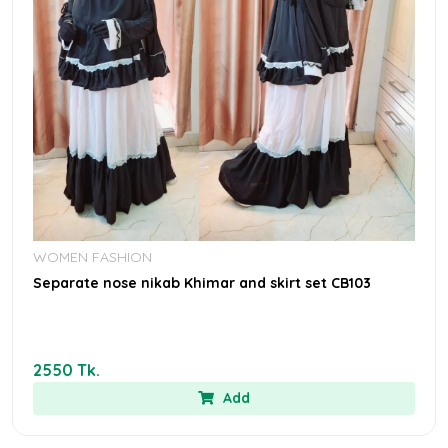
WOMEN FASHION
Separate nose nikab Khimar and skirt set CB103
2550 Tk.
Add