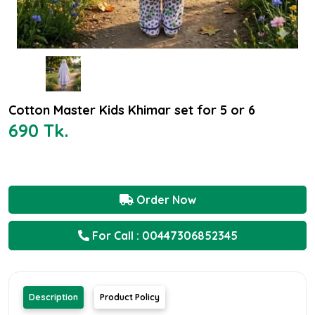
Cotton Master Kids Khimar set for 5 or 6
690 Tk.
Order Now
For Call : 00447306852345
Description
Product Policy