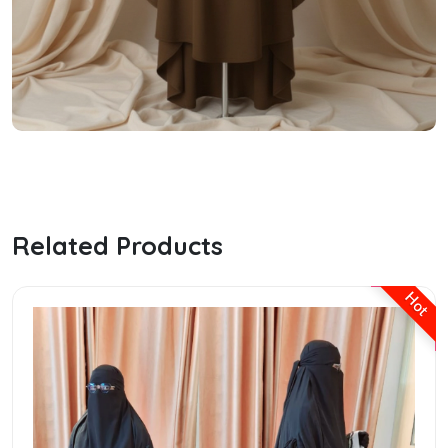
the ordinary hyaluronic serum
Related Products
Hot