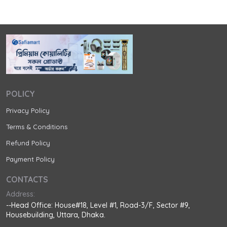
POLICY
Privacy Policy
Terms & Conditions
Refund Policy
Payment Policy
CONTACTS
Address:
--Head Office: House#18, Level #1, Road-3/F, Sector #9,
Housebuilding, Uttara, Dhaka.