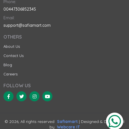
Phone:
00447306852345
Email:
support@safiamart.com
OTHERS
About Us
Contact Us
Blog
Careers
FOLLOW US
© 2026, All rights reserved
Safiamart
| Designed & Developed
by
Webcare IT