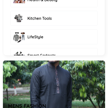
Kitchen Tools
LifeStyle
Smart Gadgets
Furniture and Decor
KIDS FASHION
MENS FASHION