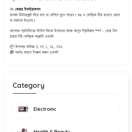
🧼
কেয়ার ইনস্ট্রাকশন:
হালকা ডিটারজেন্ট দিয়ে হাত বা মেশিনে ধুতে পারেন। রঙ ও ফেব্রিক ঠিক রাখতে রোদে
না শুকানো উত্তম।
আপনার প্রতিদিনের স্টাইল কিংবা উৎসবের সাজে আনুন প্রিমিয়াম স্পর্শ – বেছে নিন
চায়না টরি ফেব্রিক পাঞ্জাবি এখনই!
📦 উপলব্ধ সাইজঃ S, M, L, XL, XXL
🎁 অর্ডার করতে ইনবক্স করুন এখনই!
Category
Electronic
Health & Beauty