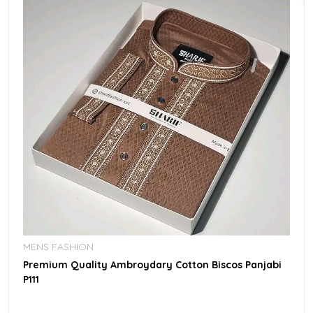
MENS FASHION
Premium Quality Ambroydary Cotton Biscos Panjabi
P111