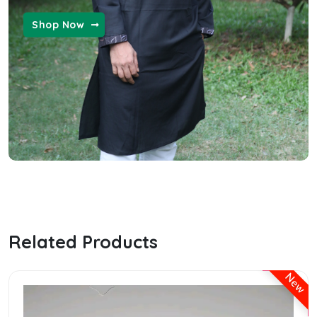
WOMEN FASHION
Shop Now
MENS FASHION
the ordinary hyaluronic serum
Related Products
New