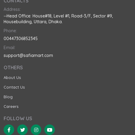
CONTACTS
Address:
--Head Office: House#18, Level #1, Road-3/F, Sector #9,
Housebuilding, Uttara, Dhaka.
Phone:
00447306852345
Email:
support@safiamart.com
OTHERS
About Us
Contact Us
Blog
Careers
FOLLOW US