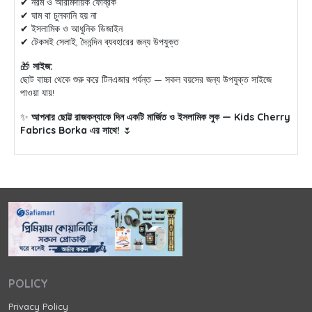
✔ নরম ও আরামদায়ক ফেব্রিক
✔ ঘাম বা চুলকানি হয় না
✔ ইসলামিক ও আধুনিক ডিজাইন
✔ টেকসই সেলাই, দৈনন্দিন ব্যবহারের জন্য উপযুক্ত
🎁
সাইজ:
ছোট বাচ্চা থেকে শুরু করে টিনএজার পর্যন্ত — সকল বয়সের জন্য উপযুক্ত সাইজে
পাওয়া যায়!
✨
আপনার ছোট্ট রাজকন্যাকে দিন একটি মার্জিত ও ইসলামিক লুক — Kids Cherry
Fabrics Borka এর সাথে!
🌷
POLICY
Privacy Policy