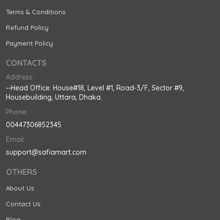
Terms & Conditions
Refund Policy
Payment Policy
CONTACTS
Address:
--Head Office: House#18, Level #1, Road-3/F, Sector #9,
Housebuilding, Uttara, Dhaka.
Phone:
00447306852345
Email:
support@safiamart.com
OTHERS
About Us
Contact Us
Blog