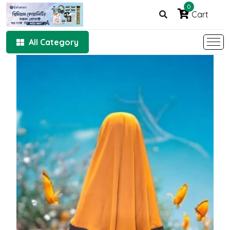
0
Cart
All Category