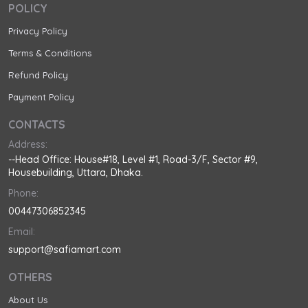
POLICY
Privacy Policy
Terms & Conditions
Refund Policy
Payment Policy
CONTACTS
Address:
--Head Office: House#18, Level #1, Road-3/F, Sector #9,
Housebuilding, Uttara, Dhaka.
Phone:
00447306852345
Email:
support@safiamart.com
OTHERS
About Us