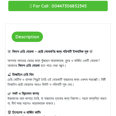
For Call : 00447306852345
Description
🌸
কিডস চেরি বোরকা – ছোট্ট সোনামণির জন্য পরিপাটি ইসলামিক লুক
🌸
আপনার আদরের মেয়ের জন্য খুঁজছেন আরামদায়ক, সুন্দর ও মার্জিত একটি বোরকা?
আমাদের
কিডস চেরি বোরকা
হতে পারে সেরা পছন্দ।
🍒
ডিজাইনে চেরি থিম
চেরি মোটিফ ও হালকা প্রিন্টে তৈরি এই বোরকাটি বাচ্চাদের জন্য একদম পারফেক্ট। মিষ্টি
ডিজাইন ছোট্ট মেয়েদের আরও কিউট ও পরিপাটি লুক দেয়।
🌿
সফট ও ব্রিদেবল কাপড়
উচ্চমানের নরম কাপড়ে তৈরি, যা বাচ্চাদের ত্বকের জন্য নিরাপদ। গরমে অস্বস্তি করবে
না, দীর্ঘ সময় পরলেও আরামদায়ক থাকবে।
🧕
ঢিলেঢালা ও মার্জিত কাটিং