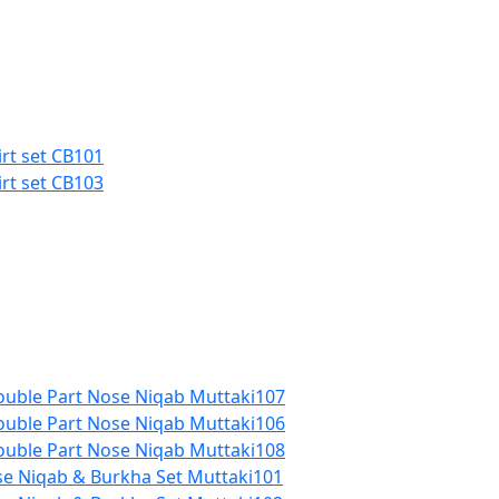
rt set CB101
rt set CB103
Double Part Nose Niqab Muttaki107
Double Part Nose Niqab Muttaki106
Double Part Nose Niqab Muttaki108
se Niqab & Burkha Set Muttaki101