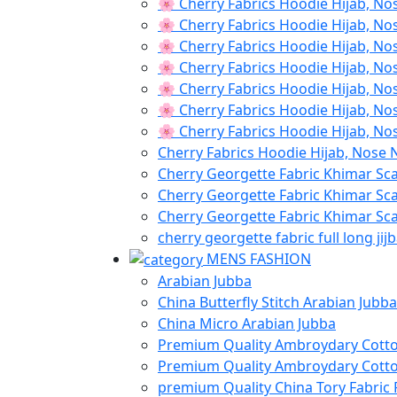
🌸 Cherry Fabrics Hoodie Hijab, No
🌸 Cherry Fabrics Hoodie Hijab, No
🌸 Cherry Fabrics Hoodie Hijab, No
🌸 Cherry Fabrics Hoodie Hijab, No
🌸 Cherry Fabrics Hoodie Hijab, No
🌸 Cherry Fabrics Hoodie Hijab, No
🌸 Cherry Fabrics Hoodie Hijab, No
Cherry Fabrics Hoodie Hijab, Nose 
Cherry Georgette Fabric Khimar Sc
Cherry Georgette Fabric Khimar Sc
Cherry Georgette Fabric Khimar Sca
cherry georgette fabric full long jij
MENS FASHION
Arabian Jubba
China Butterfly Stitch Arabian Jubba
China Micro Arabian Jubba
Premium Quality Ambroydary Cotto
Premium Quality Ambroydary Cotto
premium Quality China Tory Fabric 