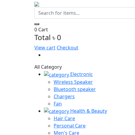
0
Cart
Total
৳ 0
View cart
Checkout
All Category
Electronic
Wireless Speaker
Bluetooth speaker
Chargers
Fan
Health & Beauty
Hair Care
Personal Care
Men's Care