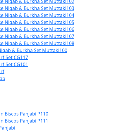
se Niqab & Burkha Set Muttaki102
se Niqab & Burkha Set Muttaki103
se Niqab & Burkha Set Muttaki104
se Niqab & Burkha Set Muttaki105
se Niqab & Burkha Set Muttaki106
se Niqab & Burkha Set Muttaki107
se Niqab & Burkha Set Muttaki108
Niqab & Burkha Set Muttaki100
arf Set CG117
arf Set CG101
rf
bab
n Biscos Panjabi P110
n Biscos Panjabi P111
Panjabi