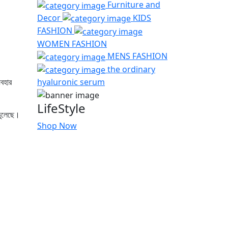
Furniture and
Decor
KIDS
FASHION
WOMEN FASHION
MENS FASHION
the ordinary
যবহার
hyaluronic serum
LifeStyle
 তুলেছে।
Shop Now