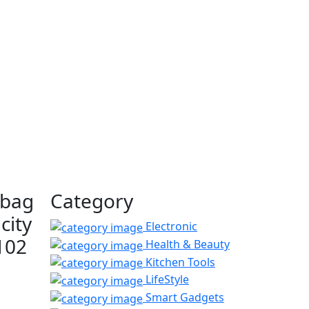
dbag
Category
city
Electronic
102
Health & Beauty
Kitchen Tools
LifeStyle
Smart Gadgets