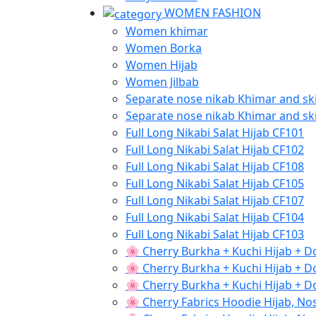
WOMEN FASHION
Women khimar
Women Borka
Women Hijab
Women Jilbab
Separate nose nikab Khimar and ski
Separate nose nikab Khimar and ski
Full Long Nikabi Salat Hijab CF101
Full Long Nikabi Salat Hijab CF102
Full Long Nikabi Salat Hijab CF108
Full Long Nikabi Salat Hijab CF105
Full Long Nikabi Salat Hijab CF107
Full Long Nikabi Salat Hijab CF104
Full Long Nikabi Salat Hijab CF103
🌸 Cherry Burkha + Kuchi Hijab + 
🌸 Cherry Burkha + Kuchi Hijab + 
🌸 Cherry Burkha + Kuchi Hijab + 
🌸 Cherry Fabrics Hoodie Hijab, No