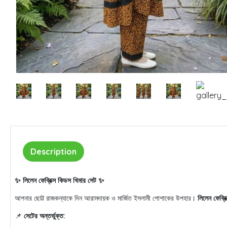
Description
✨ লিলেন ফেব্রিক্স কিডস খিমার সেট ✨
আপনার ছোট্ট রাজকন্যাকে দিন আরামদায়ক ও মার্জিত ইসলামী পোশাকের উপহার।
লিলেন ফেব্রি
📌
সেটের অন্তর্ভুক্ত: