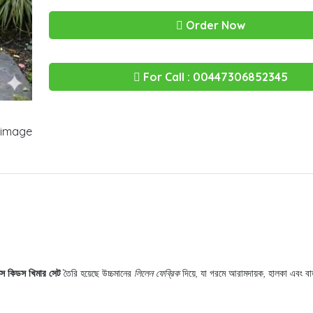
Order Now
For Call : 00447306852345
ক্স কিডস খিমার সেট
তৈরি হয়েছে উচ্চমানের
লিলেন ফেব্রিক
দিয়ে, যা গরমে আরামদায়ক, হালকা এবং 