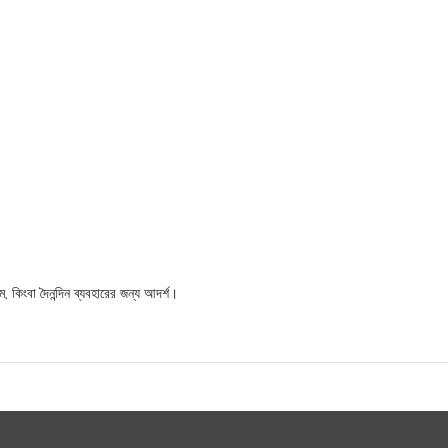
 কিংবা দৈনন্দিন ব্যবহারের জন্য আদর্শ।