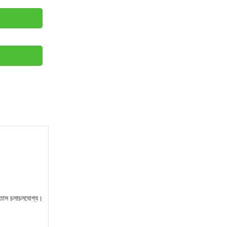
বাতাস চলাচলযোগ্য।