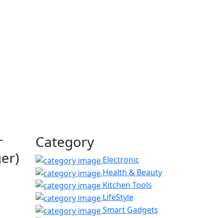
r
Category
er)
Electronic
Health & Beauty
Kitchen Tools
LifeStyle
Smart Gadgets