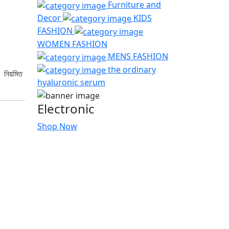
Furniture and
Decor
KIDS
FASHION
WOMEN FASHION
MENS FASHION
the ordinary
। নিয়মিত
hyaluronic serum
Electronic
Shop Now