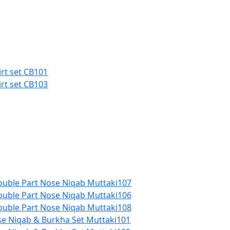
rt set CB101
rt set CB103
Double Part Nose Niqab Muttaki107
Double Part Nose Niqab Muttaki106
Double Part Nose Niqab Muttaki108
se Niqab & Burkha Set Muttaki101