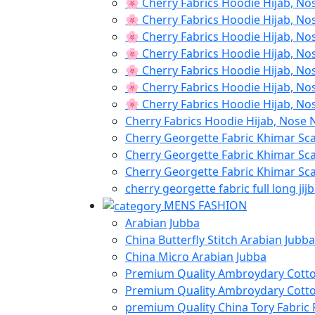
🌸 Cherry Fabrics Hoodie Hijab, No
🌸 Cherry Fabrics Hoodie Hijab, No
🌸 Cherry Fabrics Hoodie Hijab, No
🌸 Cherry Fabrics Hoodie Hijab, No
🌸 Cherry Fabrics Hoodie Hijab, No
🌸 Cherry Fabrics Hoodie Hijab, No
🌸 Cherry Fabrics Hoodie Hijab, No
Cherry Fabrics Hoodie Hijab, Nose 
Cherry Georgette Fabric Khimar Sc
Cherry Georgette Fabric Khimar Sc
Cherry Georgette Fabric Khimar Sca
cherry georgette fabric full long jij
MENS FASHION
Arabian Jubba
China Butterfly Stitch Arabian Jubba
China Micro Arabian Jubba
Premium Quality Ambroydary Cotto
Premium Quality Ambroydary Cotto
premium Quality China Tory Fabric 