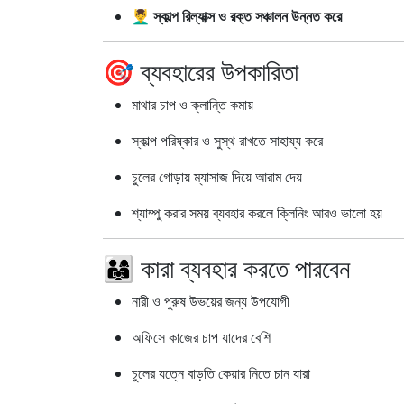
💆‍♂️
স্কাল্প রিল্যাক্স ও রক্ত সঞ্চালন উন্নত করে
🎯 ব্যবহারের উপকারিতা
মাথার চাপ ও ক্লান্তি কমায়
স্কাল্প পরিষ্কার ও সুস্থ রাখতে সাহায্য করে
চুলের গোড়ায় ম্যাসাজ দিয়ে আরাম দেয়
শ্যাম্পু করার সময় ব্যবহার করলে ক্লিনিং আরও ভালো হয়
👨‍👩‍👧 কারা ব্যবহার করতে পারবেন
নারী ও পুরুষ উভয়ের জন্য উপযোগী
অফিসে কাজের চাপ যাদের বেশি
চুলের যত্নে বাড়তি কেয়ার নিতে চান যারা