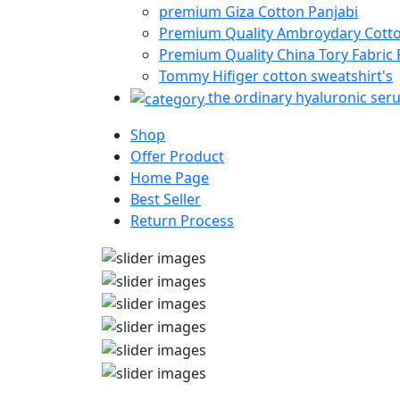
premium Giza Cotton Panjabi
Premium Quality Ambroydary Cotto
Premium Quality China Tory Fabric 
Tommy Hifiger cotton sweatshirt's
the ordinary hyaluronic ser
Shop
Offer Product
Home Page
Best Seller
Return Process