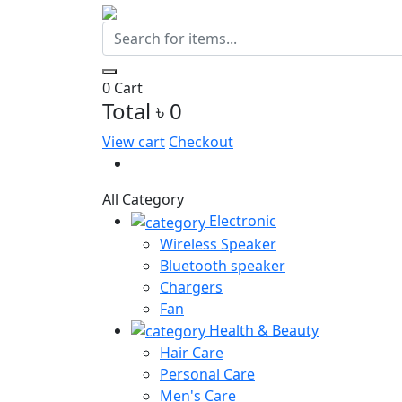
0
Cart
Total
৳ 0
View cart
Checkout
All Category
Electronic
Wireless Speaker
Bluetooth speaker
Chargers
Fan
Health & Beauty
Hair Care
Personal Care
Men's Care