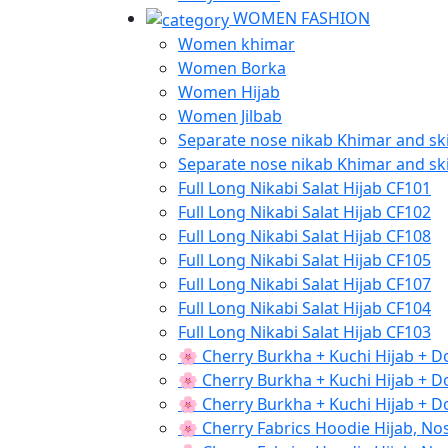
WOMEN FASHION
Women khimar
Women Borka
Women Hijab
Women Jilbab
Separate nose nikab Khimar and ski
Separate nose nikab Khimar and ski
Full Long Nikabi Salat Hijab CF101
Full Long Nikabi Salat Hijab CF102
Full Long Nikabi Salat Hijab CF108
Full Long Nikabi Salat Hijab CF105
Full Long Nikabi Salat Hijab CF107
Full Long Nikabi Salat Hijab CF104
Full Long Nikabi Salat Hijab CF103
🌸 Cherry Burkha + Kuchi Hijab + 
🌸 Cherry Burkha + Kuchi Hijab + 
🌸 Cherry Burkha + Kuchi Hijab + 
🌸 Cherry Fabrics Hoodie Hijab, No