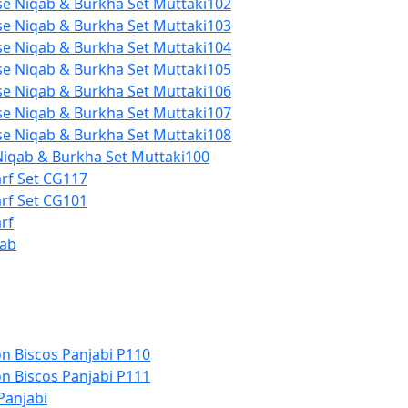
se Niqab & Burkha Set Muttaki102
se Niqab & Burkha Set Muttaki103
se Niqab & Burkha Set Muttaki104
se Niqab & Burkha Set Muttaki105
se Niqab & Burkha Set Muttaki106
se Niqab & Burkha Set Muttaki107
se Niqab & Burkha Set Muttaki108
Niqab & Burkha Set Muttaki100
arf Set CG117
arf Set CG101
rf
bab
n Biscos Panjabi P110
n Biscos Panjabi P111
Panjabi