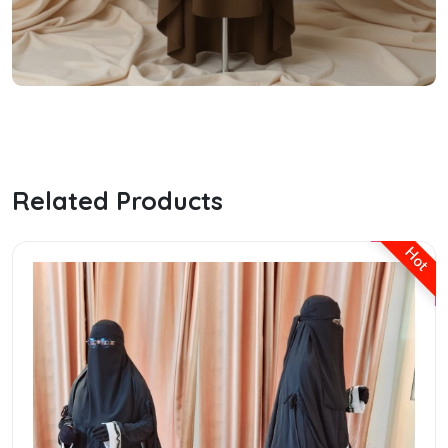
the ordinary hyaluronic serum
Related Products
Hot