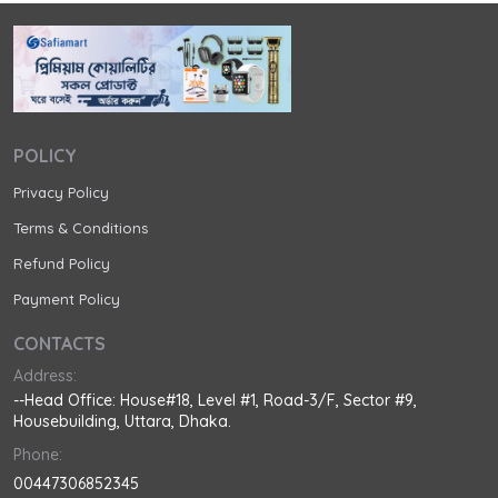
POLICY
Privacy Policy
Terms & Conditions
Refund Policy
Payment Policy
CONTACTS
Address:
--Head Office: House#18, Level #1, Road-3/F, Sector #9,
Housebuilding, Uttara, Dhaka.
Phone:
00447306852345