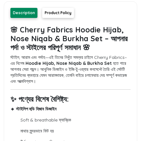
Description
Product Policy
🌸 Cherry Fabrics Hoodie Hijab,
Nose Niqab & Burkha Set – আপনার
পর্দা ও স্টাইলের পরিপূর্ণ সমাধান 🌸
স্টাইল, আরাম এবং পর্দাহ—এই তিনের নিখুঁত সমন্বয় চাইলে Cherry Fabrics–
এর বিশেষ
Hoodie Hijab, Nose Niqab & Burkha Set
হতে পারে
আপনার সেরা পছন্দ। আধুনিক ডিজাইন ও ইজি-টু-ওয়্যার কনসেপ্টে তৈরি এই সেটটি
প্রতিদিনের ব্যবহারে যেমন আরামদায়ক, তেমনি বাইরে চলাফেরায় দেয় সম্পূর্ণ কভারেজ
এবং আত্মবিশ্বাস।
✨ পণ্যের বিশেষ বৈশিষ্ট্য:
🔹 স্টাইলিশ হুডি হিজাব ডিজাইন
Soft & breathable ফ্যাব্রিক
মাথায় সুন্দরভাবে ফিট হয়